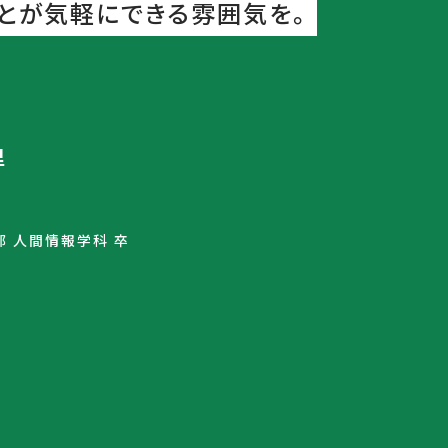
とが気軽にできる雰囲気を。
里
 人間情報学科 卒