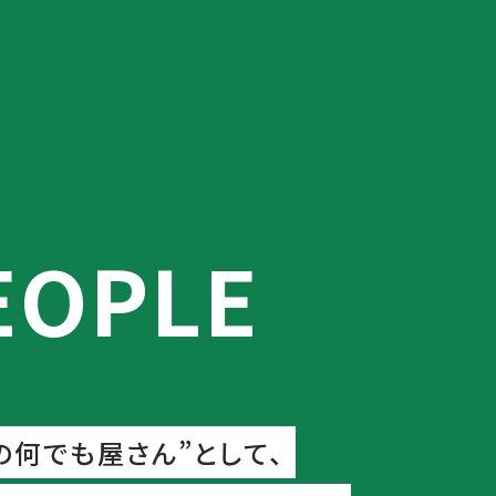
EOPLE
の何でも屋さん”として、