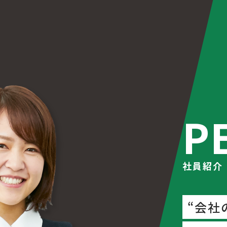
P
社員紹介
“会社